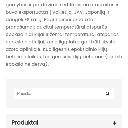
gamybos ir pardavimo sertifikavimo ataskaitas ir
buvo eksportuotas į Vokietiją, JAV, Japoniją ir
daugelį ES šalių. Pagrindiniai produkto
pranašumai: aukštai temperatūrai atsparūs
epoksidiniai klijai ir žemai temperatūrai atsparios
epoksidiniai klijai, kurie ilgą laiką gali būti skysto
azoto aplinkoje. Kuo ilgesnis epoksidinio klijų
kietėjimo laikas, tuo geresnis klijų kietumas (lanksti
epoksidinė derva).
Produktai